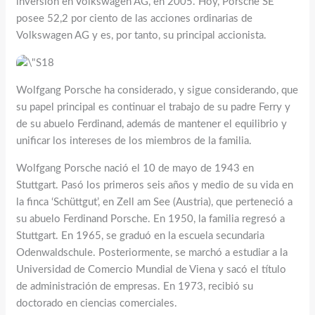
inversión en Volkswagen AG, en 2005. Hoy, Porsche SE
posee 52,2 por ciento de las acciones ordinarias de
Volkswagen AG y es, por tanto, su principal accionista.
Wolfgang Porsche ha considerado, y sigue considerando, que
su papel principal es continuar el trabajo de su padre Ferry y
de su abuelo Ferdinand, además de mantener el equilibrio y
unificar los intereses de los miembros de la familia.
Wolfgang Porsche nació el 10 de mayo de 1943 en
Stuttgart. Pasó los primeros seis años y medio de su vida en
la finca ‘Schüttgut’, en Zell am See (Austria), que perteneció a
su abuelo Ferdinand Porsche. En 1950, la familia regresó a
Stuttgart. En 1965, se graduó en la escuela secundaria
Odenwaldschule. Posteriormente, se marchó a estudiar a la
Universidad de Comercio Mundial de Viena y sacó el título
de administración de empresas. En 1973, recibió su
doctorado en ciencias comerciales.