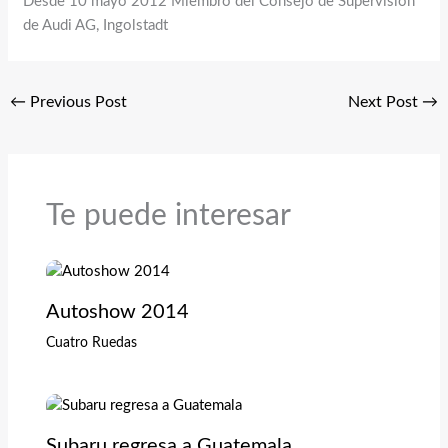
Desde 10 mayo 2012 Miembro del Consejo de Supervisión
de Audi AG, Ingolstadt
←
Previous Post
Next Post
→
Te puede interesar
Autoshow 2014
Cuatro Ruedas
Subaru regresa a Guatemala